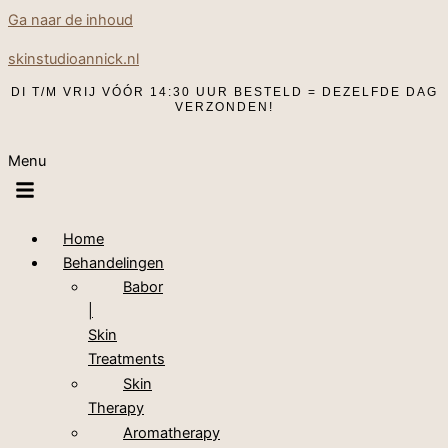
Ga naar de inhoud
skinstudioannick.nl
DI T/M VRIJ VÓÓR 14:30 UUR BESTELD = DEZELFDE DAG
VERZONDEN!
Menu
Home
Behandelingen
Babor
|
Skin
Treatments
Skin
Therapy
Aromatherapy