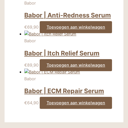
Babor
Babor | Anti-Redness Serum
€
69,90
Toevoegen aan winkelwagen
Babor
Babor | Itch Relief Serum
€
89,90
Toevoegen aan winkelwagen
Babor
Babor | ECM Repair Serum
€
64,90
Toevoegen aan winkelwagen