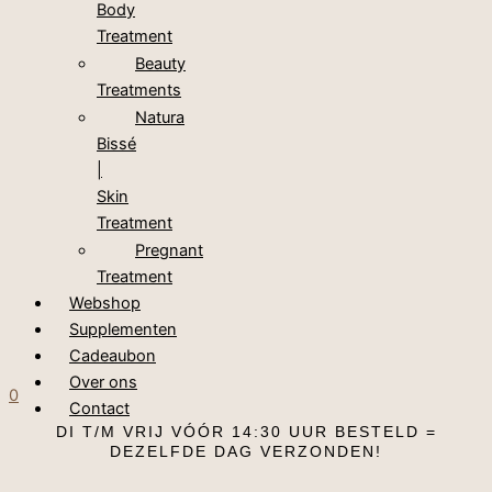
Body
Treatment
Beauty
Treatments
Natura
Bissé
|
Skin
Treatment
Pregnant
Treatment
Webshop
Supplementen
Cadeaubon
Over ons
0
Contact
DI T/M VRIJ VÓÓR 14:30 UUR BESTELD =
DEZELFDE DAG VERZONDEN!