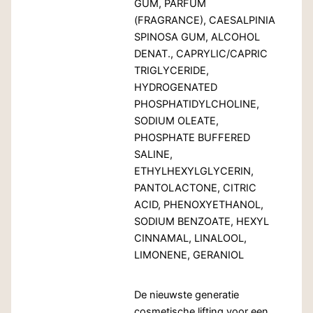
GUM, PARFUM
(FRAGRANCE), CAESALPINIA
SPINOSA GUM, ALCOHOL
DENAT., CAPRYLIC/CAPRIC
TRIGLYCERIDE,
HYDROGENATED
PHOSPHATIDYLCHOLINE,
SODIUM OLEATE,
PHOSPHATE BUFFERED
SALINE,
ETHYLHEXYLGLYCERIN,
PANTOLACTONE, CITRIC
ACID, PHENOXYETHANOL,
SODIUM BENZOATE, HEXYL
CINNAMAL, LINALOOL,
LIMONENE, GERANIOL
De nieuwste generatie
cosmetische lifting voor een