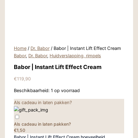
Home
/
Dr. Babor
/ Babor | Instant Lift Effect Cream
Babor
,
Dr. Babor
,
Huidverslapping, rimpels
Babor | Instant Lift Effect Cream
€
119,90
Beschikbaarheid:
1 op voorraad
Als cadeau in laten pakken?
Als cadeau in laten pakken?
€1,50
Babor | Instant Lift Effect Cream hoeveelheid