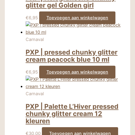
glitter gel Golden girl
€
6,95
Toevoegen aan winkelwagen
Carnaval
PXP | pressed chunky glitter
cream peacock blue 10 ml
€
6,95
Toevoegen aan winkelwagen
Carnaval
PXP | Palette L’Hiver pressed
chunky glitter cream 12
kleuren
€
30,00
Toevoegen aan winkelwagen