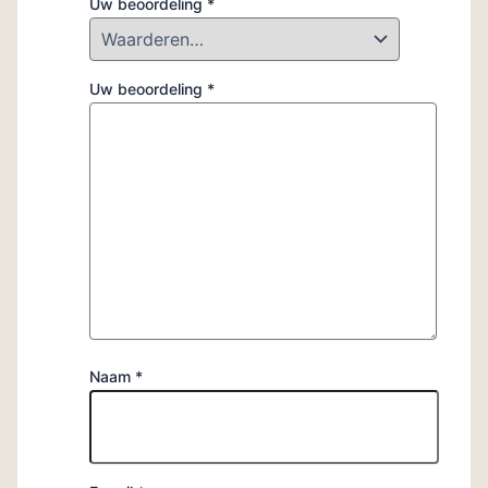
Uw beoordeling
*
Uw beoordeling
*
Naam
*