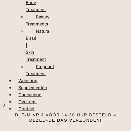
Body
Treatment
Beauty
Treatments
Natura
Bissé
|
Skin
Treatment
Pregnant
Treatment
Webshop
Supplementen
Cadeaubon
Over ons
0
Contact
DI T/M VRIJ VÓÓR 14:30 UUR BESTELD =
DEZELFDE DAG VERZONDEN!