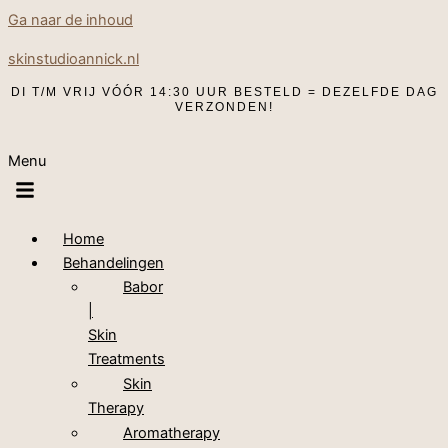
Ga naar de inhoud
skinstudioannick.nl
DI T/M VRIJ VÓÓR 14:30 UUR BESTELD = DEZELFDE DAG
VERZONDEN!
Menu
Home
Behandelingen
Babor
|
Skin
Treatments
Skin
Therapy
Aromatherapy